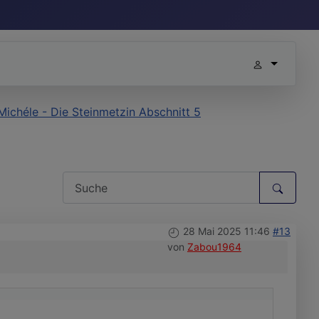
ichéle - Die Steinmetzin Abschnitt 5
28 Mai 2025 11:46
#13
von
Zabou1964