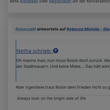
Bitte
Anmelden
oder
Registrieren
um der Konversation
RebeccaM
antwortete auf
Rebecca Michéle - Die
Netha schrieb:
Oh manno man, nun muss Roisin doch zurück. Aber G
der Stadtmauern. Und keine Miete.... Das hält wirk
Aber irgendwie traut Roisin dem Frieden nicht so ga
Always look on the bright side of life