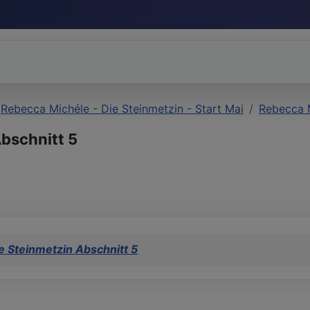
Rebecca Michéle - Die Steinmetzin - Start Mai
Rebecca M
bschnitt 5
e Steinmetzin Abschnitt 5