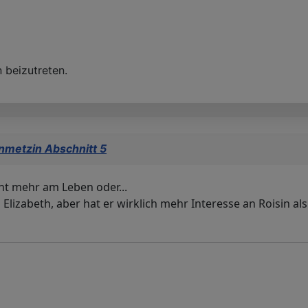
 beizutreten.
nmetzin Abschnitt 5
cht mehr am Leben oder...
lizabeth, aber hat er wirklich mehr Interesse an Roisin als