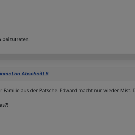
 beizutreten.
inmetzin Abschnitt 5
hrer Familie aus der Patsche. Edward macht nur wieder Mist.
as?!