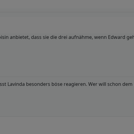
 Roisin anbietet, dass sie die drei aufnähme, wenn Edward g
 lässt Lavinda besonders böse reagieren. Wer will schon d