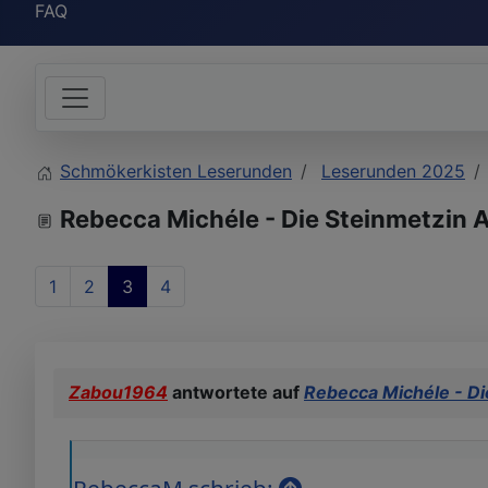
FAQ
Schmökerkisten Leserunden
Leserunden 2025
Rebecca Michéle - Die Steinmetzin A
1
2
3
4
Zabou1964
antwortete auf
Rebecca Michéle - Di