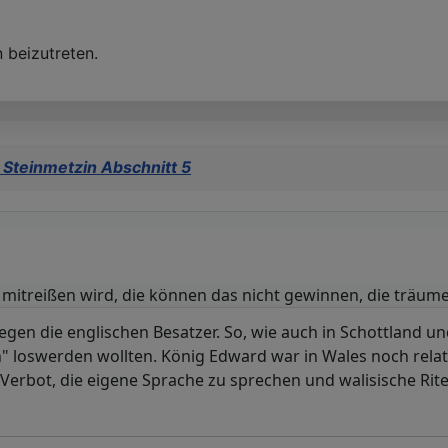
 beizutreten.
 Steinmetzin Abschnitt 5
t mitreißen wird, die können das nicht gewinnen, die träu
gen die englischen Besatzer. So, wie auch in Schottland u
n" loswerden wollten. König Edward war in Wales noch rel
Verbot, die eigene Sprache zu sprechen und walisische Rite