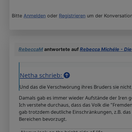
Bitte
Anmelden
oder
Registrieren
um der Konversation
RebeccaM
antwortete auf
Rebecca Michéle - Die
Netha schrieb:
Und das die Verschwörung ihres Bruders sie nich
Damals gab es immer wieder Aufstände der Iren ge
Ich verstehe durchaus, dass das Volk die "Fremde
gab trotzdem deutliche Einschränkungen, z.B. das 
Bereichen bevorzugt.