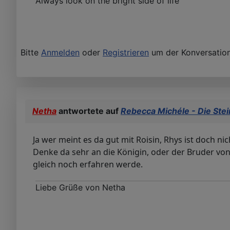
Always look on the bright side of life
Bitte
Anmelden
oder
Registrieren
um der Konversation
Netha
antwortete auf
Rebecca Michéle - Die Stei
Ja wer meint es da gut mit Roisin, Rhys ist doch ni
Denke da sehr an die Königin, oder der Bruder von E
gleich noch erfahren werde.
Liebe Grüße von Netha