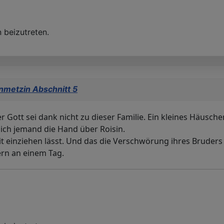
 beizutreten.
nmetzin Abschnitt 5
ott sei dank nicht zu dieser Familie. Ein kleines Häuschen
lich jemand die Hand über Roisin.
mit einziehen lässt. Und das die Verschwörung ihres Bruders
rn an einem Tag.