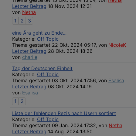
Thema gestartet 13 Okt. 2024 15:04, von
Netha
Letzter Beitrag
18 Nov. 2024 12:31
von
Netha
1
2
3
eine Ära geht zu Ende...
Kategorie:
Off Topic
Thema gestartet 22 Okt. 2024 05:17, von
NicoleK
Letzter Beitrag
28 Okt. 2024 18:26
von
charlie
Tag der Deutschen Einheit
Kategorie:
Off Topic
Thema gestartet 03 Okt. 2024 17:56, von
Esalisa
Letzter Beitrag
08 Okt. 2024 14:19
von
Esalisa
1
2
Liste der fehlenden Rezis nach Usern sortiert
Kategorie:
Off Topic
Thema gestartet 09 Jan. 2024 17:32, von
Netha
Letzter Beitrag
14 Aug. 2024 13:50