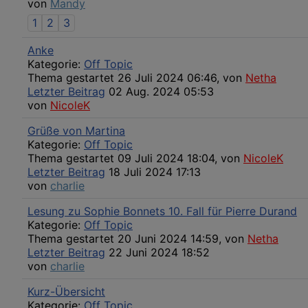
von
Mandy
1
2
3
Anke
Kategorie:
Off Topic
Thema gestartet 26 Juli 2024 06:46, von
Netha
Letzter Beitrag
02 Aug. 2024 05:53
von
NicoleK
Grüße von Martina
Kategorie:
Off Topic
Thema gestartet 09 Juli 2024 18:04, von
NicoleK
Letzter Beitrag
18 Juli 2024 17:13
von
charlie
Lesung zu Sophie Bonnets 10. Fall für Pierre Durand
Kategorie:
Off Topic
Thema gestartet 20 Juni 2024 14:59, von
Netha
Letzter Beitrag
22 Juni 2024 18:52
von
charlie
Kurz-Übersicht
Kategorie:
Off Topic