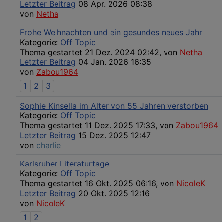
Letzter Beitrag
08 Apr. 2026 08:38
von
Netha
Frohe Weihnachten und ein gesundes neues Jahr
Kategorie:
Off Topic
Thema gestartet 21 Dez. 2024 02:42, von
Netha
Letzter Beitrag
04 Jan. 2026 16:35
von
Zabou1964
1
2
3
Sophie Kinsella im Alter von 55 Jahren verstorben
Kategorie:
Off Topic
Thema gestartet 11 Dez. 2025 17:33, von
Zabou1964
Letzter Beitrag
15 Dez. 2025 12:47
von
charlie
Karlsruher Literaturtage
Kategorie:
Off Topic
Thema gestartet 16 Okt. 2025 06:16, von
NicoleK
Letzter Beitrag
20 Okt. 2025 12:16
von
NicoleK
1
2