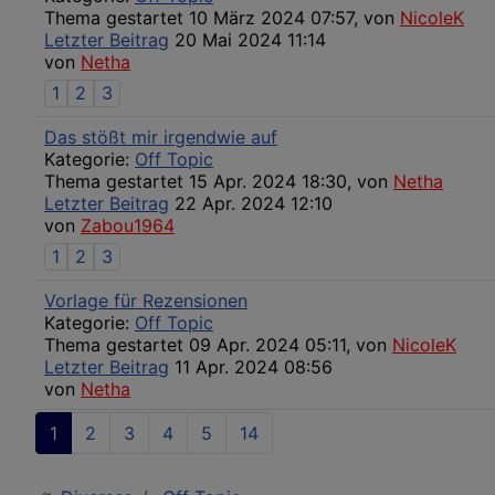
Thema gestartet 10 März 2024 07:57, von
NicoleK
Letzter Beitrag
20 Mai 2024 11:14
von
Netha
1
2
3
Das stößt mir irgendwie auf
Kategorie:
Off Topic
Thema gestartet 15 Apr. 2024 18:30, von
Netha
Letzter Beitrag
22 Apr. 2024 12:10
von
Zabou1964
1
2
3
Vorlage für Rezensionen
Kategorie:
Off Topic
Thema gestartet 09 Apr. 2024 05:11, von
NicoleK
Letzter Beitrag
11 Apr. 2024 08:56
von
Netha
1
2
3
4
5
14