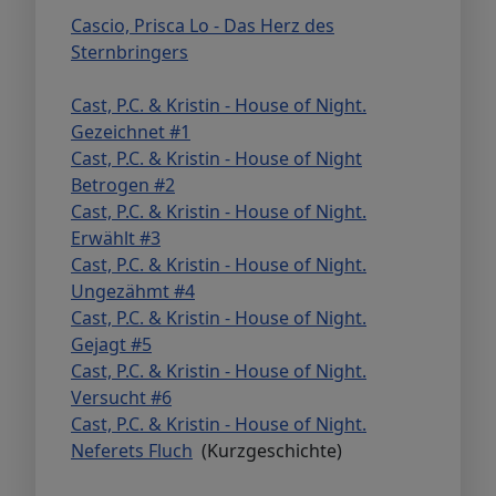
Cascio, Prisca Lo - Das Herz des
Sternbringers
Cast, P.C. & Kristin - House of Night.
Gezeichnet #1
Cast, P.C. & Kristin - House of Night
Betrogen #2
Cast, P.C. & Kristin - House of Night.
Erwählt #3
Cast, P.C. & Kristin - House of Night.
Ungezähmt #4
Cast, P.C. & Kristin - House of Night.
Gejagt #5
Cast, P.C. & Kristin - House of Night.
Versucht #6
Cast, P.C. & Kristin - House of Night.
Neferets Fluch
(Kurzgeschichte)