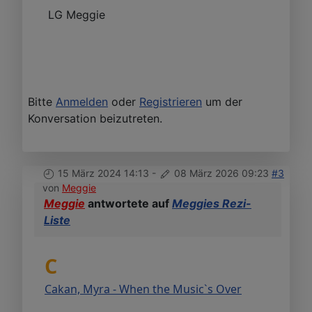
LG Meggie
Bitte
Anmelden
oder
Registrieren
um der
Konversation beizutreten.
15 März 2024 14:13
-
08 März 2026 09:23
#3
von
Meggie
Meggie
antwortete auf
Meggies Rezi-
Liste
C
Cakan, Myra - When the Music`s Over