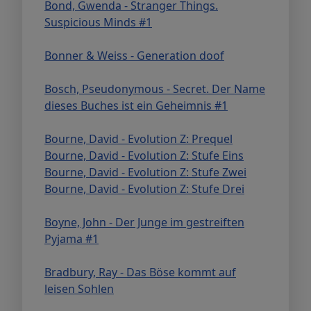
Bond, Gwenda - Stranger Things.
Suspicious Minds #1
Bonner & Weiss - Generation doof
Bosch, Pseudonymous - Secret. Der Name
dieses Buches ist ein Geheimnis #1
Bourne, David - Evolution Z: Prequel
Bourne, David - Evolution Z: Stufe Eins
Bourne, David - Evolution Z: Stufe Zwei
Bourne, David - Evolution Z: Stufe Drei
Boyne, John - Der Junge im gestreiften
Pyjama #1
Bradbury, Ray - Das Böse kommt auf
leisen Sohlen