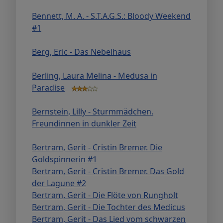
Bennett, M. A. - S.T.A.G.S.: Bloody Weekend
#1
Berg, Eric - Das Nebelhaus
Berling, Laura Melina - Medusa in
Paradise
Bernstein, Lilly - Sturmmädchen.
Freundinnen in dunkler Zeit
Bertram, Gerit - Cristin Bremer. Die
Goldspinnerin #1
Bertram, Gerit - Cristin Bremer. Das Gold
der Lagune #2
Bertram, Gerit - Die Flöte von Rungholt
Bertram, Gerit - Die Tochter des Medicus
Bertram, Gerit - Das Lied vom schwarzen