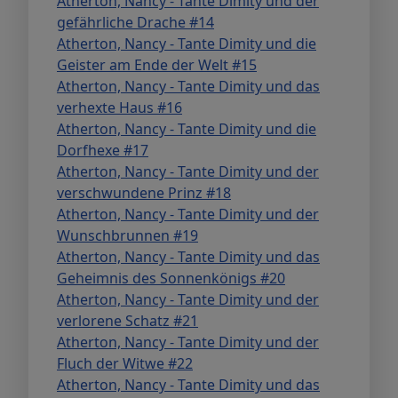
Atherton, Nancy - Tante Dimity und der
gefährliche Drache #14
Atherton, Nancy - Tante Dimity und die
Geister am Ende der Welt #15
Atherton, Nancy - Tante Dimity und das
verhexte Haus #16
Atherton, Nancy - Tante Dimity und die
Dorfhexe #17
Atherton, Nancy - Tante Dimity und der
verschwundene Prinz #18
Atherton, Nancy - Tante Dimity und der
Wunschbrunnen #19
Atherton, Nancy - Tante Dimity und das
Geheimnis des Sonnenkönigs #20
Atherton, Nancy - Tante Dimity und der
verlorene Schatz #21
Atherton, Nancy - Tante Dimity und der
Fluch der Witwe #22
Atherton, Nancy - Tante Dimity und das