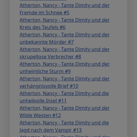
Atherton, Nancy - Tante Dimity und der
Fremde im Schnee #5
Atherton, Nancy - Tante Dimity und der
Kreis des Teufels #6
Atherton, Nancy - Tante Dimity und der
unbekannte Mörder #7
Atherton, Nancy - Tante Dimity und der
skrupellose Verbrecher #8
Atherton, Nancy - Tante Dimity und der
unheimliche Sturm #9
Atherton, Nancy - Tante Dimity und der
verhängnisvolle Brief #10
Atherton, Nancy - Tante Dimity und die
unheilvolle Insel #11
Atherton, Nancy - Tante Dimity und der
Wilde Westen #12
Atherton, Nancy - Tante Dimity und die
Jagd nach dem Vampir #13