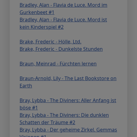
Bradley, Alan - Flavia de Luce. Mord im
Gurkenbeet #1
Bradley, Alan - Flavia de Luce. Mord ist
kein Kinderspiel #2
Brake, Frederic - Hölle, Ltd.
Brake, Frederic - Dunkelste Stunden
Braun, Meinrad - Fürchten lernen
Braun-Arnold, Lily - The Last Bookstore on
Earth
Bray, Lybba - The Diviners: Aller Anfang ist
böse #1
Bray, Lybba - The Diviners: Die dunklen
Schatten der Träume #2
Bray, Lybba - Der geheime Zirkel. Gemmas
Visionen #1