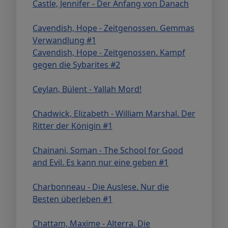
Castle, Jennifer - Der Anfang von Danach
Cavendish, Hope - Zeitgenossen. Gemmas
Verwandlung #1
Cavendish, Hope - Zeitgenossen. Kampf
gegen die Sybarites #2
Ceylan, Bülent - Yallah Mord!
Chadwick, Elizabeth - William Marshal. Der
Ritter der Königin #1
Chainani, Soman - The School for Good
and Evil. Es kann nur eine geben #1
Charbonneau - Die Auslese. Nur die
Besten überleben #1
Chattam, Maxime - Alterra. Die