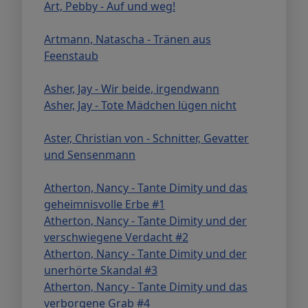
Art, Pebby - Auf und weg!
Artmann, Natascha - Tränen aus
Feenstaub
Asher, Jay - Wir beide, irgendwann
Asher, Jay - Tote Mädchen lügen nicht
Aster, Christian von - Schnitter, Gevatter
und Sensenmann
Atherton, Nancy - Tante Dimity und das
geheimnisvolle Erbe #1
Atherton, Nancy - Tante Dimity und der
verschwiegene Verdacht #2
Atherton, Nancy - Tante Dimity und der
unerhörte Skandal #3
Atherton, Nancy - Tante Dimity und das
verborgene Grab #4