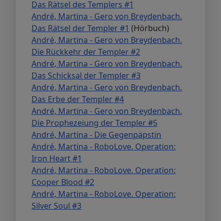
Das Rätsel des Templers #1
André, Martina - Gero von Breydenbach.
Das Rätsel der Templer #1
(Hörbuch)
André, Martina - Gero von Breydenbach.
Die Rückkehr der Templer #2
André, Martina - Gero von Breydenbach.
Das Schicksal der Templer #3
André, Martina - Gero von Breydenbach.
Das Erbe der Templer #4
André, Martina - Gero von Breydenbach.
Die Prophezeiung der Templer #5
André, Martina - Die Gegenpäpstin
André, Martina - RoboLove. Operation:
Iron Heart #1
André, Martina - RoboLove. Operation:
Cooper Blood #2
André, Martina - RoboLove. Operation:
Silver Soul #3