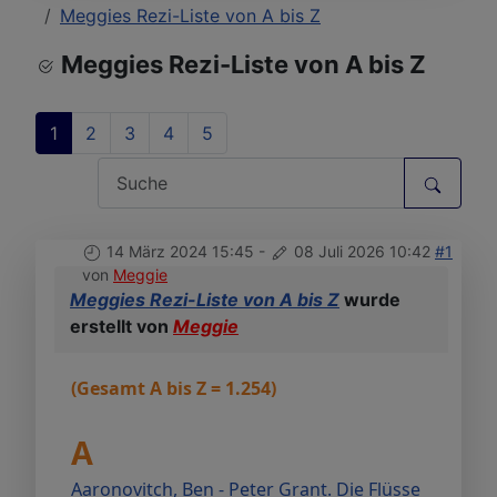
Meggies Rezi-Liste von A bis Z
Meggies Rezi-Liste von A bis Z
1
2
3
4
5
14 März 2024 15:45
-
08 Juli 2026 10:42
#1
von
Meggie
Meggies Rezi-Liste von A bis Z
wurde
erstellt von
Meggie
(Gesamt A bis Z = 1.254)
A
Aaronovitch, Ben - Peter Grant. Die Flüsse