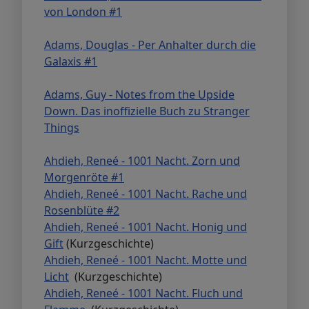
von London #1
Adams, Douglas - Per Anhalter durch die
Galaxis #1
Adams, Guy - Notes from the Upside
Down. Das inoffizielle Buch zu Stranger
Things
Ahdieh, Reneé - 1001 Nacht. Zorn und
Morgenröte #1
Ahdieh, Reneé - 1001 Nacht. Rache und
Rosenblüte #2
Ahdieh, Reneé - 1001 Nacht. Honig und
Gift
(Kurzgeschichte)
Ahdieh, Reneé - 1001 Nacht. Motte und
Licht
(Kurzgeschichte)
Ahdieh, Reneé - 1001 Nacht. Fluch und