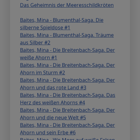
Das Geheimnis der Meeresschildkröten
Baites, Mina - Blumenthal-Saga. Die
silberne Spieldose #1
Baites, Mina - Blumenthal-Saga. Träume
aus Silber #2
Baites, Mina - Die Breitenbach-Saga. Der
weiße Ahorn #1
Baites, Mina - Die Breitenbach-Saga. Der
Ahorn im Sturm #2
Baites, Mina - Die Breitenbach-Saga. Der
Ahorn und das rote Land #3
Baites, Mina - Die Breitenbach-Saga. Das
Herz des weißen Ahorns #4
Baites, Mina - Die Breitenbach-Saga. Der
Ahorn und die neue Welt #5
Baites, Mina - Die Breitenbach-Saga. Der
Ahorn und sein Erbe #6
Baites, Mina - Wo Meer auf weiße Felsen