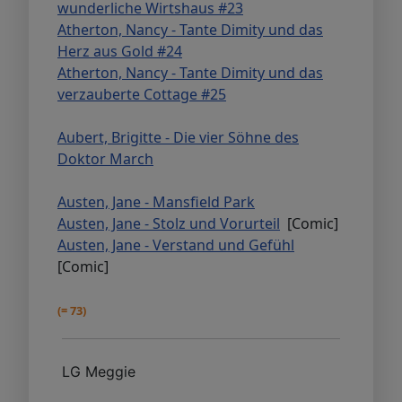
wunderliche Wirtshaus #23
Atherton, Nancy - Tante Dimity und das
Herz aus Gold #24
Atherton, Nancy - Tante Dimity und das
verzauberte Cottage #25
Aubert, Brigitte - Die vier Söhne des
Doktor March
Austen, Jane - Mansfield Park
Austen, Jane - Stolz und Vorurteil
[Comic]
Austen, Jane - Verstand und Gefühl
[Comic]
(= 73)
LG Meggie