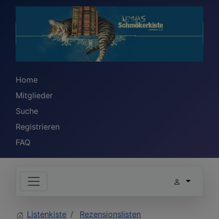
Home
Mitglieder
Suche
Registrieren
FAQ
Listenkiste
Rezensionslisten