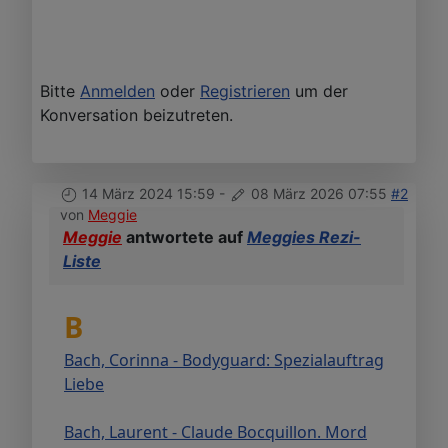
Bitte
Anmelden
oder
Registrieren
um der
Konversation beizutreten.
14 März 2024 15:59
-
08 März 2026 07:55
#2
von
Meggie
Meggie
antwortete auf
Meggies Rezi-
Liste
B
Bach, Corinna - Bodyguard: Spezialauftrag
Liebe
Bach, Laurent - Claude Bocquillon. Mord