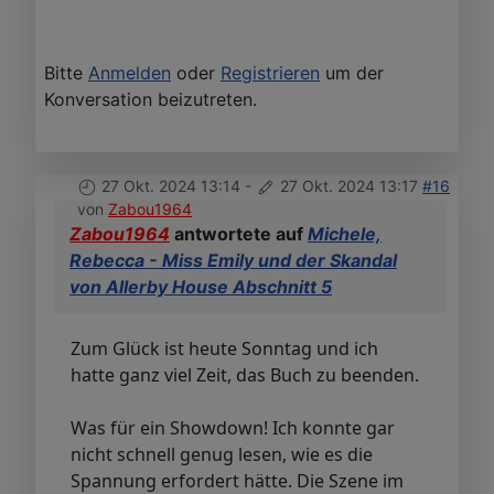
Bitte
Anmelden
oder
Registrieren
um der
Konversation beizutreten.
27 Okt. 2024 13:14
-
27 Okt. 2024 13:17
#16
von
Zabou1964
Zabou1964
antwortete auf
Michele,
Rebecca - Miss Emily und der Skandal
von Allerby House Abschnitt 5
Zum Glück ist heute Sonntag und ich
hatte ganz viel Zeit, das Buch zu beenden.
Was für ein Showdown! Ich konnte gar
nicht schnell genug lesen, wie es die
Spannung erfordert hätte. Die Szene im