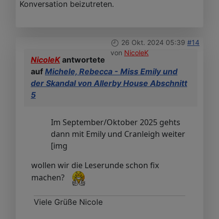
Konversation beizutreten.
26 Okt. 2024 05:39
#14
von
NicoleK
NicoleK
antwortete
auf
Michele, Rebecca - Miss Emily und
der Skandal von Allerby House Abschnitt
5
Im September/Oktober 2025 gehts
dann mit Emily und Cranleigh weiter
[img
wollen wir die Leserunde schon fix
machen?
Viele Grüße Nicole