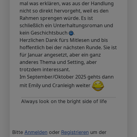
mal was erklären, was aus der Handlung
nicht so direkt hervorgeht, weil es den
Rahmen sprengen würde. Es ist
schließlich ein Unterhaltungsroman und
kein Geschichtsbuch
.
Herzlichen Dank fürs Mitlesen und bis
hoffentlich bei der nächsten Runde. Sie ist
für Januar angesetzt, aber ein ganz
anderes Thema und Setting, aber
trotzdem interessant.
Im September/Oktober 2025 gehts dann
mit Emily und Cranleigh weiter
Always look on the bright side of life
Bitte
Anmelden
oder
Registrieren
um der