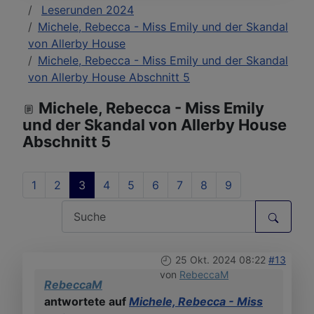
Leserunden 2024
Michele, Rebecca - Miss Emily und der Skandal
von Allerby House
Michele, Rebecca - Miss Emily und der Skandal
von Allerby House Abschnitt 5
Michele, Rebecca - Miss Emily
und der Skandal von Allerby House
Abschnitt 5
1
2
3
4
5
6
7
8
9
25 Okt. 2024 08:22
#13
von
RebeccaM
RebeccaM
antwortete auf
Michele, Rebecca - Miss