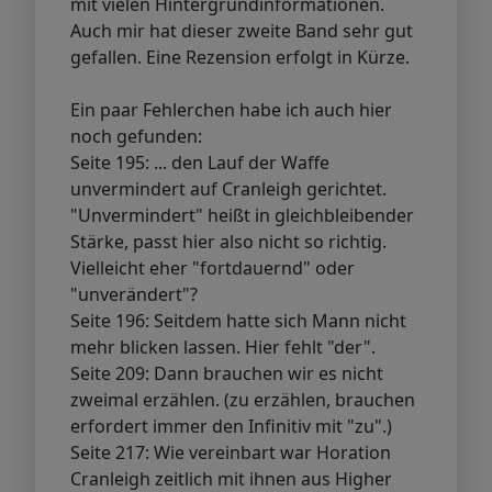
mit vielen Hintergrundinformationen.
Auch mir hat dieser zweite Band sehr gut
gefallen. Eine Rezension erfolgt in Kürze.
Ein paar Fehlerchen habe ich auch hier
noch gefunden:
Seite 195: ... den Lauf der Waffe
unvermindert auf Cranleigh gerichtet.
"Unvermindert" heißt in gleichbleibender
Stärke, passt hier also nicht so richtig.
Vielleicht eher "fortdauernd" oder
"unverändert"?
Seite 196: Seitdem hatte sich Mann nicht
mehr blicken lassen. Hier fehlt "der".
Seite 209: Dann brauchen wir es nicht
zweimal erzählen. (zu erzählen, brauchen
erfordert immer den Infinitiv mit "zu".)
Seite 217: Wie vereinbart war Horation
Cranleigh zeitlich mit ihnen aus Higher