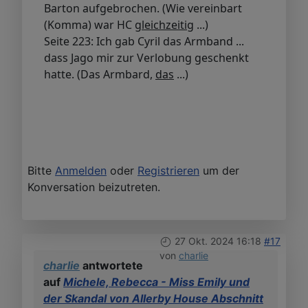
Barton aufgebrochen. (Wie vereinbart
(Komma) war HC
gleichzeitig
...)
Seite 223: Ich gab Cyril das Armband ...
dass Jago mir zur Verlobung geschenkt
hatte. (Das Armbard,
das
...)
Bitte
Anmelden
oder
Registrieren
um der
Konversation beizutreten.
27 Okt. 2024 16:18
#17
von
charlie
charlie
antwortete
auf
Michele, Rebecca - Miss Emily und
der Skandal von Allerby House Abschnitt