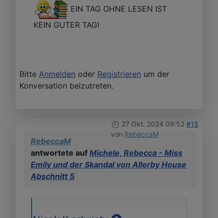
EIN TAG OHNE LESEN IST
KEIN GUTER TAG!
Bitte
Anmelden
oder
Registrieren
um der
Konversation beizutreten.
27 Okt. 2024 09:52
#15
von
RebeccaM
RebeccaM
antwortete auf
Michele, Rebecca - Miss
Emily und der Skandal von Allerby House
Abschnitt 5