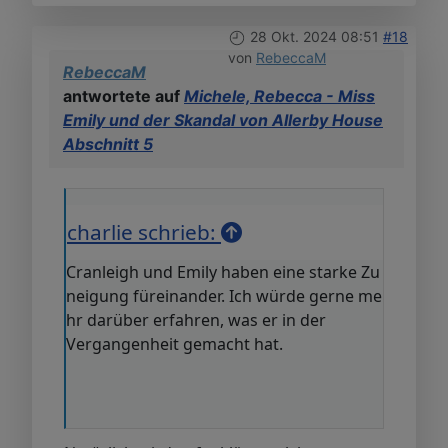
28 Okt. 2024 08:51
#18
von
RebeccaM
RebeccaM
antwortete auf
Michele, Rebecca - Miss
Emily und der Skandal von Allerby House
Abschnitt 5
charlie schrieb:
Cranleigh und Emily haben eine starke Zu
neigung füreinander. Ich würde gerne me
hr darüber erfahren, was er in der
Vergangenheit gemacht hat.