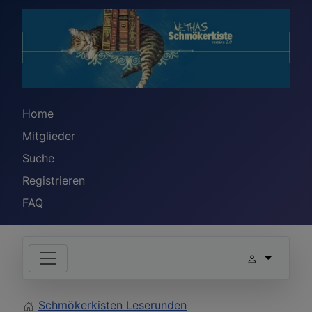
Home
Mitglieder
Suche
Registrieren
FAQ
Schmökerkisten Leserunden