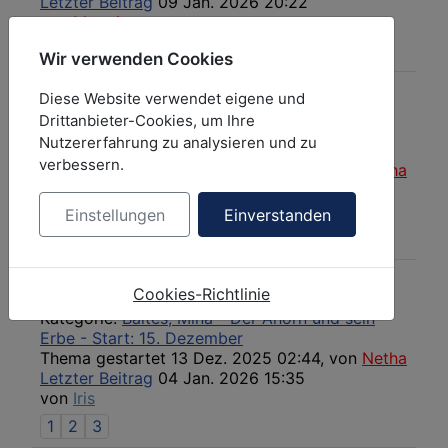
Letzter Beitrag
09 Jan. 2026 20:22
von
Meggie
1
2
3
Wir verwenden Cookies
Baites, Mina - Der Ahorn und sein Erbe
Diese Website verwendet eigene und
Abschnitt 4
Drittanbieter-Cookies, um Ihre
Kategorie:
Baites, Mina - Der Ahorn und sein
Nutzererfahrung zu analysieren und zu
Erbe - Start: 15. Dezember
verbessern.
Thema gestartet 13 Dez. 2025 02:46, von
Netha
Letzter Beitrag
04 Jan. 2026 15:39
von
Iris
Einstellungen
Einverstanden
1
2
Baites, Mina - Der Ahorn und sein Erbe
Cookies-Richtlinie
Abschnitt 3
Kategorie:
Baites, Mina - Der Ahorn und sein
Erbe - Start: 15. Dezember
Thema gestartet 13 Dez. 2025 02:44, von
Netha
Letzter Beitrag
04 Jan. 2026 15:35
von
Iris
1
2
3