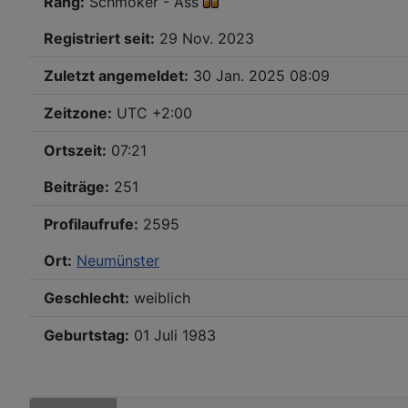
Rang:
Schmöker - Ass
Registriert seit:
29 Nov. 2023
Zuletzt angemeldet:
30 Jan. 2025 08:09
Zeitzone:
UTC +2:00
Ortszeit:
07:21
Beiträge:
251
Profilaufrufe:
2595
Ort:
Neumünster
Geschlecht:
weiblich
Geburtstag:
01 Juli 1983