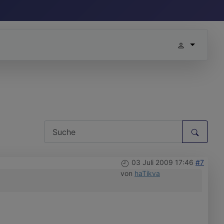
03 Juli 2009 17:46
#7
von
haTikva