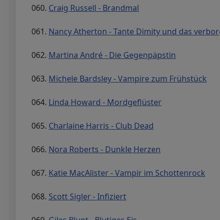
060.
Craig Russell - Brandmal
061.
Nancy Atherton - Tante Dimity und das verbo
062.
Martina André - Die Gegenpäpstin
063.
Michele Bardsley - Vampire zum Frühstück
064.
Linda Howard - Mordgeflüster
065.
Charlaine Harris - Club Dead
066.
Nora Roberts - Dunkle Herzen
067.
Katie MacAlister - Vampir im Schottenrock
068.
Scott Sigler - Infiziert