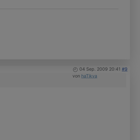
04 Sep. 2009 20:41
#9
von
haTikva