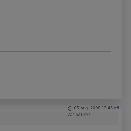
05 Aug. 2009 13:45
#8
von
haTikva