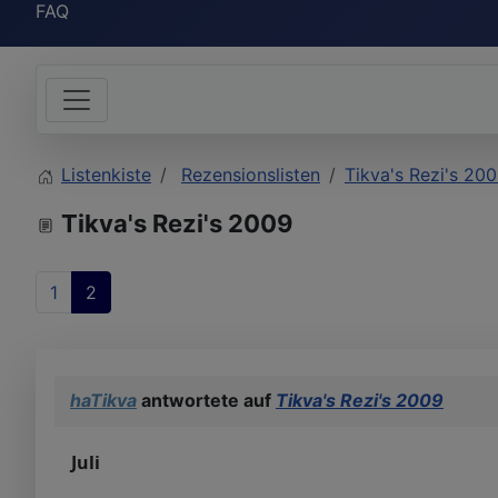
FAQ
Listenkiste
Rezensionslisten
Tikva's Rezi's 20
Tikva's Rezi's 2009
1
2
haTikva
antwortete auf
Tikva's Rezi's 2009
Juli