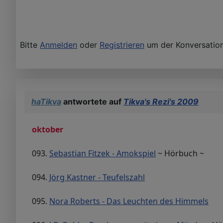
Bitte
Anmelden
oder
Registrieren
um der Konversation
haTikva
antwortete auf
Tikva's Rezi's 2009
oktober
093.
Sebastian Fitzek - Amokspiel
~ Hörbuch ~
094.
Jörg Kastner - Teufelszahl
095.
Nora Roberts - Das Leuchten des Himmels