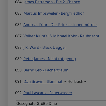
084.
James Patterson - Die 2. Chance
085.
Marcus Imbsweiler - Bergfriedhof
086.
Andreas Föhr - Der Prinzessinnenmörder
087.
Volker Klüpfel & Michael Kobr - Rauhnacht
088.
J.R. Ward - Black Dagger
089.
Peter James - Nicht tot genug
090.
Bernd Leix - Fächertraum
091.
Dan Brown - Illuminati
~ Hörbuch ~
092.
Paul Lascaux - Feuerwasser
Gesegnete Grüße Dine