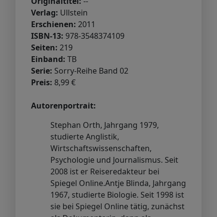
Originaltitel:
--
Verlag:
Ullstein
Erschienen:
2011
ISBN-13:
978-3548374109
Seiten:
219
Einband:
TB
Serie:
Sorry-Reihe Band 02
Preis:
8,99 €
Autorenportrait:
Stephan Orth, Jahrgang 1979,
studierte Anglistik,
Wirtschaftswissenschaften,
Psychologie und Journalismus. Seit
2008 ist er Reiseredakteur bei
Spiegel Online.Antje Blinda, Jahrgang
1967, studierte Biologie. Seit 1998 ist
sie bei Spiegel Online tätig, zunächst