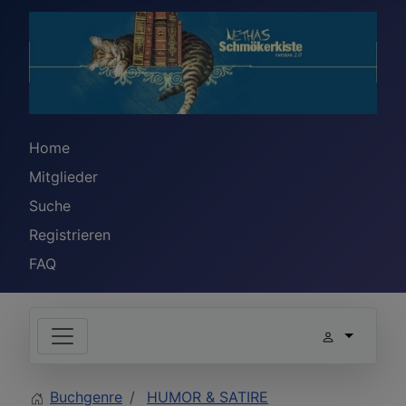
Home
Mitglieder
Suche
Registrieren
FAQ
Buchgenre
HUMOR & SATIRE