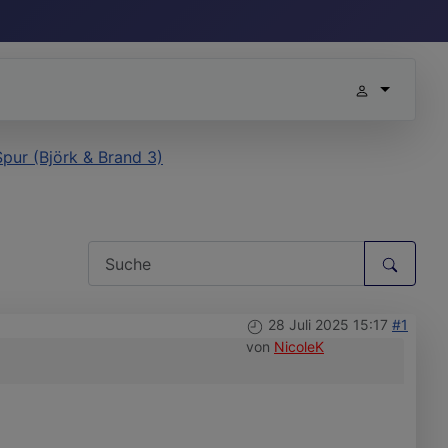
Spur (Björk & Brand 3)
28 Juli 2025 15:17
#1
von
NicoleK