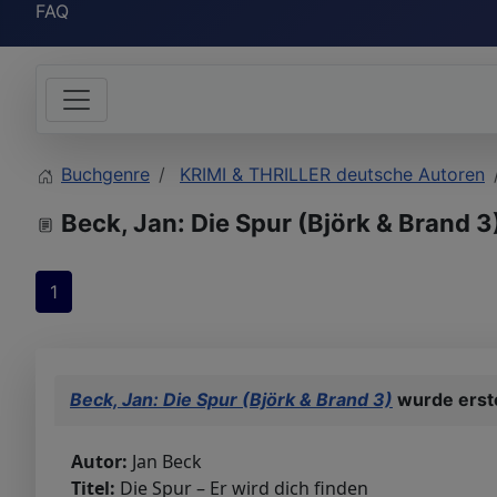
FAQ
Buchgenre
KRIMI & THRILLER deutsche Autoren
Beck, Jan: Die Spur (Björk & Brand 3
1
Beck, Jan: Die Spur (Björk & Brand 3)
wurde erste
Autor:
Jan Beck
Titel:
Die Spur – Er wird dich finden