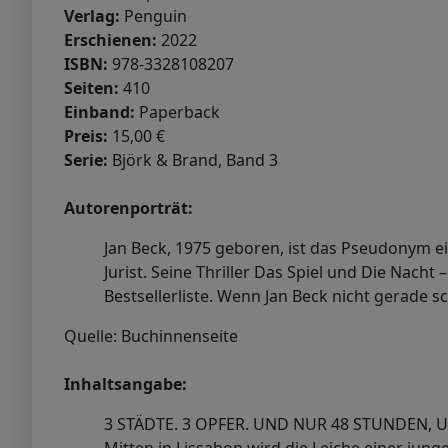
Verlag:
Penguin
Erschienen:
2022
ISBN:
978-3328108207
Seiten:
410
Einband:
Paperback
Preis:
15,00 €
Serie:
Björk & Brand, Band 3
Autorenporträt:
Jan Beck, 1975 geboren, ist das Pseudonym ei
Jurist. Seine Thriller Das Spiel und Die Nach
Bestsellerliste. Wenn Jan Beck nicht gerade sc
Quelle: Buchinnenseite
Inhaltsangabe:
3 STÄDTE. 3 OPFER. UND NUR 48 STUNDEN