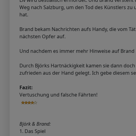
Liv wird bestialisch ermordet. Und Brand versteht
Weg nach Salzburg, um den Tod des Künstlers zu u
hat.
Brand bekam Nachrichten aufs Handy, die vom Tät
nächsten Opfer auf.
Und nachdem es immer mehr Hinweise auf Brand gab, 
Durch Björks Hartnäckigkeit kamen sie dann doch n
zufrieden aus der Hand gelegt. Ich gebe diesem se
Fazit:
Vertuschung und falsche Fährten!
Björk & Brand:
1. Das Spiel