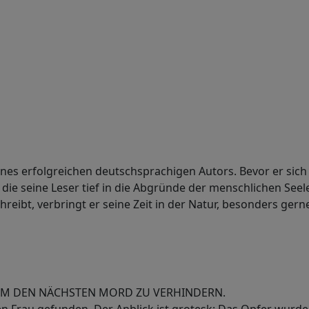
nes erfolgreichen deutschsprachigen Autors. Bevor er sich
t – die seine Leser tief in die Abgründe der menschlichen Se
hreibt, verbringt er seine Zeit in der Natur, besonders gern
, UM DEN NÄCHSTEN MORD ZU VERHINDERN.