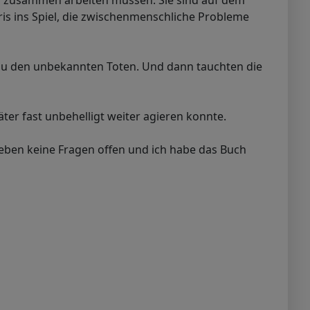
der zusammen arbeiten müssen. Sie sind auf dem
is ins Spiel, die zwischenmenschliche Probleme
zu den unbekannten Toten. Und dann tauchten die
ter fast unbehelligt weiter agieren konnte.
ieben keine Fragen offen und ich habe das Buch