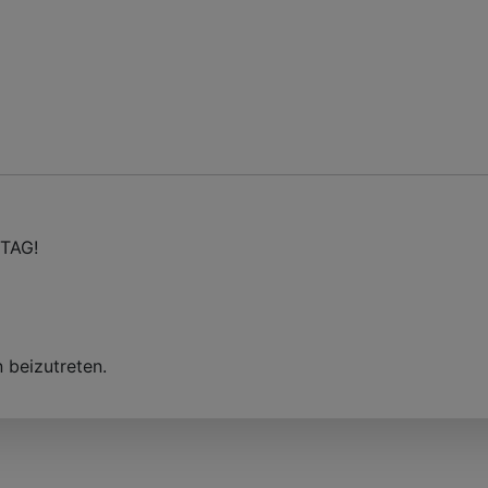
TAG!
 beizutreten.