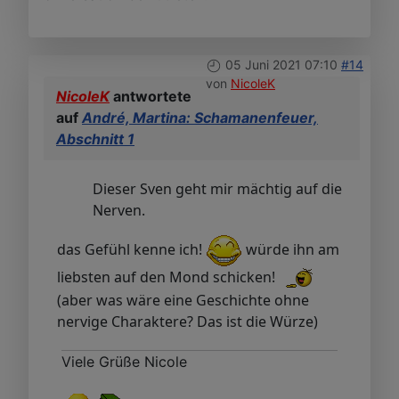
05 Juni 2021 07:10
#14
von
NicoleK
NicoleK
antwortete
auf
André, Martina: Schamanenfeuer,
Abschnitt 1
Dieser Sven geht mir mächtig auf die
Nerven.
das Gefühl kenne ich!
würde ihn am
liebsten auf den Mond schicken!
(aber was wäre eine Geschichte ohne
nervige Charaktere? Das ist die Würze)
Viele Grüße Nicole