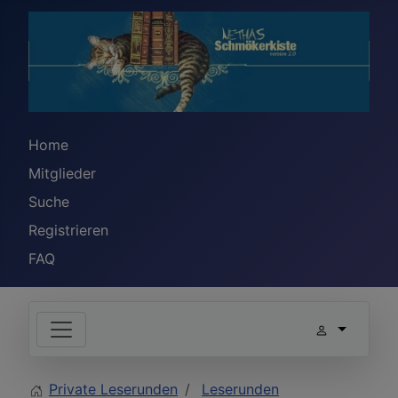
Home
Mitglieder
Suche
Registrieren
FAQ
Private Leserunden
Leserunden