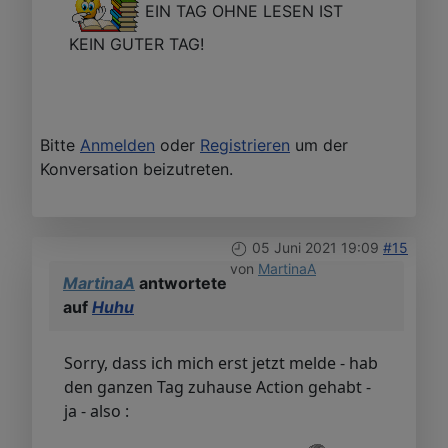
EIN TAG OHNE LESEN IST
KEIN GUTER TAG!
Bitte
Anmelden
oder
Registrieren
um der
Konversation beizutreten.
05 Juni 2021 19:09
#15
von
MartinaA
MartinaA
antwortete
auf
Huhu
Sorry, dass ich mich erst jetzt melde - hab
den ganzen Tag zuhause Action gehabt -
ja - also :