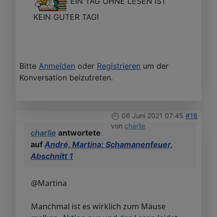
EIN TAG OHNE LESEN IST
KEIN GUTER TAG!
Bitte
Anmelden
oder
Registrieren
um der
Konversation beizutreten.
06 Juni 2021 07:45
#18
von
charlie
charlie
antwortete
auf
André, Martina: Schamanenfeuer,
Abschnitt 1
@Martina
Manchmal ist es wirklich zum Mäuse