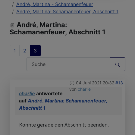
André, Martina - Schamanenfeuer
André, Martina: Schamanenfeuer, Abschnitt 1
André, Martina:
Schamanenfeuer, Abschnitt 1
1
2
3
04 Juni 2021 20:32
#13
von
charlie
charlie
antwortete
auf
André, Martina: Schamanenfeuer,
Abschnitt 1
Konnte gerade den Abschnitt beenden.