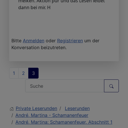
melken. Aktion pur und das Lesen leidet
dann bei mir. H
Bitte
Anmelden
oder
Registrieren
um der
Konversation beizutreten.
1
2
3
Private Leserunden
Leserunden
André, Martina - Schamanenfeuer
André, Martina: Schamanenfeuer, Abschnitt 1