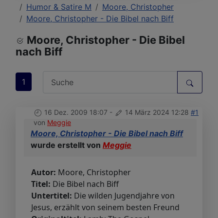
Humor & Satire M
Moore, Christopher
Moore, Christopher - Die Bibel nach Biff
Moore, Christopher - Die Bibel
nach Biff
1
16 Dez. 2009 18:07
-
14 März 2024 12:28
#1
von
Meggie
Moore, Christopher - Die Bibel nach Biff
wurde erstellt von
Meggie
Autor:
Moore, Christopher
Titel:
Die Bibel nach Biff
Untertitel:
Die wilden Jugendjahre von
Jesus, erzählt von seinem besten Freund