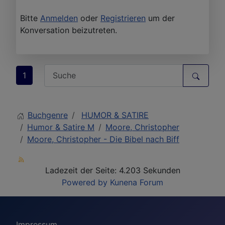
Bitte
Anmelden
oder
Registrieren
um der
Konversation beizutreten.
1
Buchgenre
HUMOR & SATIRE
Humor & Satire M
Moore, Christopher
Moore, Christopher - Die Bibel nach Biff
Ladezeit der Seite: 4.203 Sekunden
Powered by
Kunena Forum
Impressum