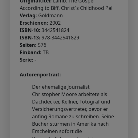
Originaltitel:
Lamb: The Gospel
According to Biff, Christ`s Childhood Pal
Verlag:
Goldmann
Erschienen:
2002
ISBN-10:
3442541824
ISBN-13:
978-3442541829
Seiten:
576
Einband:
TB
Serie:
-
Autorenportrait:
Der ehemalige Journalist
Christopher Moore arbeitete als
Dachdecker, Kellner, Fotograf und
Versicherungsvertreter, bevor er
anfing Romane zu schreiben. Seine
Bücher stürmen in Amerika nach
Erscheinen sofort die