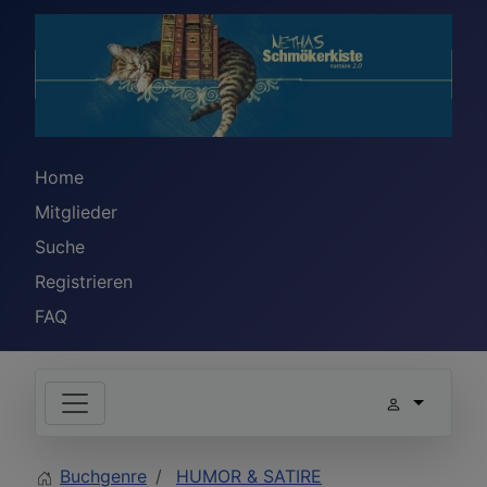
Home
Mitglieder
Suche
Registrieren
FAQ
Buchgenre
HUMOR & SATIRE