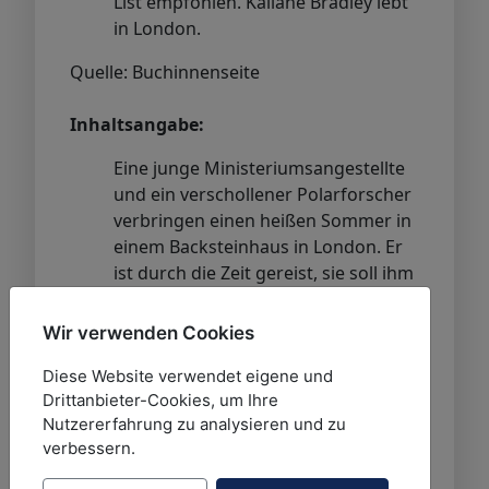
List empfohlen. Kaliane Bradley lebt
in London.
Quelle: Buchinnenseite
Inhaltsangabe:
Eine junge Ministeriumsangestellte
und ein verschollener Polarforscher
verbringen einen heißen Sommer in
einem Backsteinhaus in London. Er
ist durch die Zeit gereist, sie soll ihm
das Ankommen erleichtern. Doch je
näher sich die beiden kommen,
Wir verwenden Cookies
desto bedrohlicher wird die Welt um
sie herum. Kann ihre Liebe die
Diese Website verwendet eigene und
Drittanbieter-Cookies, um Ihre
Geschichte neu schreiben?
Nutzererfahrung zu analysieren und zu
Quelle: Klappentext
verbessern.