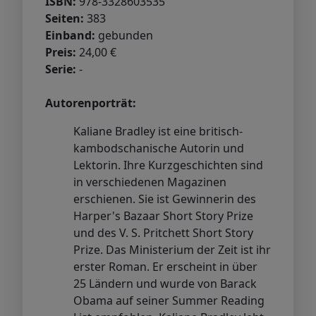
ISBN:
978-3328603535
Seiten:
383
Einband:
gebunden
Preis:
24,00 €
Serie:
-
Autorenporträt:
Kaliane Bradley ist eine britisch-
kambodschanische Autorin und
Lektorin. Ihre Kurzgeschichten sind
in verschiedenen Magazinen
erschienen. Sie ist Gewinnerin des
Harper's Bazaar Short Story Prize
und des V. S. Pritchett Short Story
Prize. Das Ministerium der Zeit ist ihr
erster Roman. Er erscheint in über
25 Ländern und wurde von Barack
Obama auf seiner Summer Reading