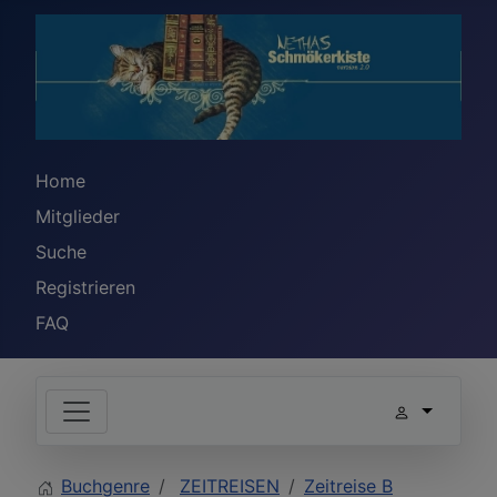
Home
Mitglieder
Suche
Registrieren
FAQ
Buchgenre
ZEITREISEN
Zeitreise B