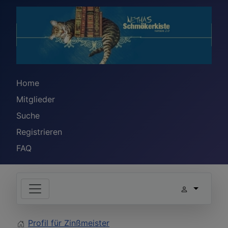
Home
Mitglieder
Suche
Registrieren
FAQ
Profil für Zinßmeister