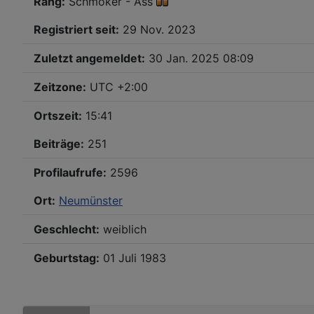
Rang:
Schmöker - Ass
Registriert seit:
29 Nov. 2023
Zuletzt angemeldet:
30 Jan. 2025 08:09
Zeitzone:
UTC +2:00
Ortszeit:
15:41
Beiträge:
251
Profilaufrufe:
2596
Ort:
Neumünster
Geschlecht:
weiblich
Geburtstag:
01 Juli 1983