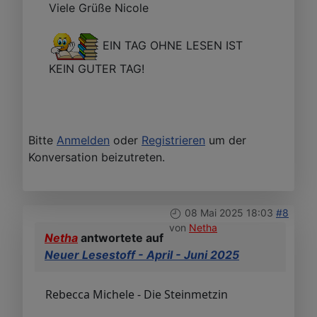
Viele Grüße Nicole
EIN TAG OHNE LESEN IST
KEIN GUTER TAG!
Bitte
Anmelden
oder
Registrieren
um der
Konversation beizutreten.
08 Mai 2025 18:03
#8
von
Netha
Netha
antwortete auf
Neuer Lesestoff - April - Juni 2025
Rebecca Michele - Die Steinmetzin