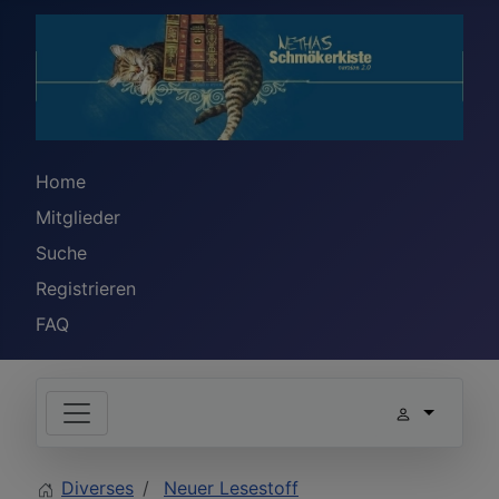
Home
Mitglieder
Suche
Registrieren
FAQ
Diverses
Neuer Lesestoff