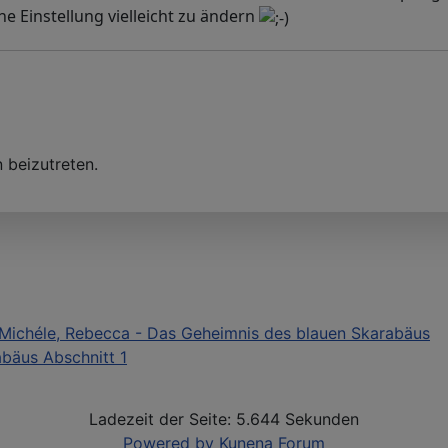
ine Einstellung vielleicht zu ändern
 beizutreten.
Michéle, Rebecca - Das Geheimnis des blauen Skarabäus
bäus Abschnitt 1
Ladezeit der Seite: 5.644 Sekunden
Powered by
Kunena Forum