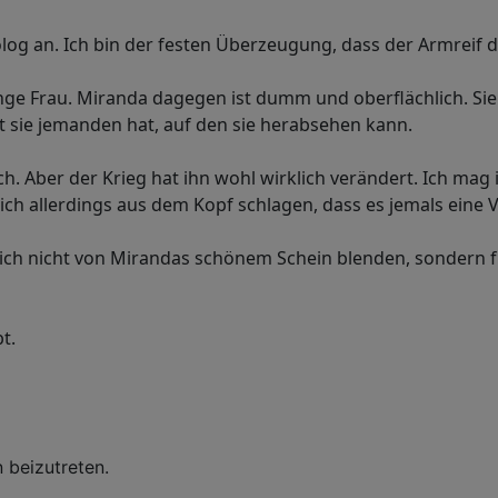
og an. Ich bin der festen Überzeugung, dass der Armreif 
 junge Frau. Miranda dagegen ist dumm und oberflächlich. S
mit sie jemanden hat, auf den sie herabsehen kann.
. Aber der Krieg hat ihn wohl wirklich verändert. Ich mag
sich allerdings aus dem Kopf schlagen, dass es jemals eine
st sich nicht von Mirandas schönem Schein blenden, sondern f
t.
 beizutreten.