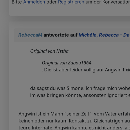
Bitte
Anmelden
oder
Registrieren
um der Konversation
RebeccaM
antwortete auf
Michéle, Rebecca - Da
Original von Netha
Original von Zabou1964
. Die ist aber leider völlig auf Angwin fixi
da sagst du was Simone. Ich frage mich woher
im was bringen könnte, ansonsten ignoriert er 
Angwin ist ein Mann "seiner Zeit". Vom Vater erfa
keinen oder nur kaum Kontakt zu Gleichatrigen a
teure Internate. Angwin kannte es nicht anders, a