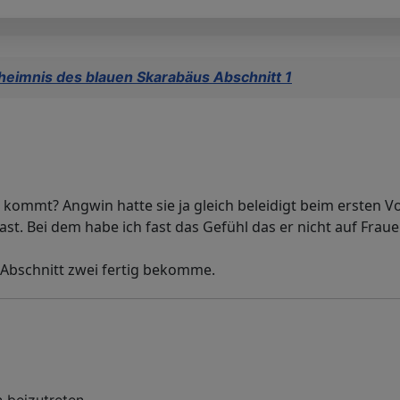
heimnis des blauen Skarabäus Abschnitt 1
kommt? Angwin hatte sie ja gleich beleidigt beim ersten Vo
ast. Bei dem habe ich fast das Gefühl das er nicht auf Fraue
Abschnitt zwei fertig bekomme.