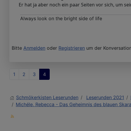
Er hat ja aber noch ein paar Seiten vor sich, um se
Always look on the bright side of life
Bitte
Anmelden
oder
Registrieren
um der Konversation
1
2
3
4
Schmökerkisten Leserunden
Leserunden 2021
Michéle, Rebecca - Das Geheimnis des blauen Skara