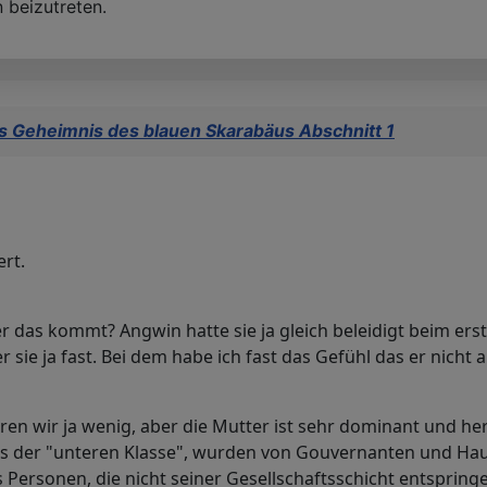
 beizutreten.
s Geheimnis des blauen Skarabäus Abschnitt 1
ert.
 das kommt? Angwin hatte sie ja gleich beleidigt beim erst
sie ja fast. Bei dem habe ich fast das Gefühl das er nicht a
hren wir ja wenig, aber die Mutter ist sehr dominant und h
us der "unteren Klasse", wurden von Gouvernanten und Hau
ls Personen, die nicht seiner Gesellschaftsschicht entsprin