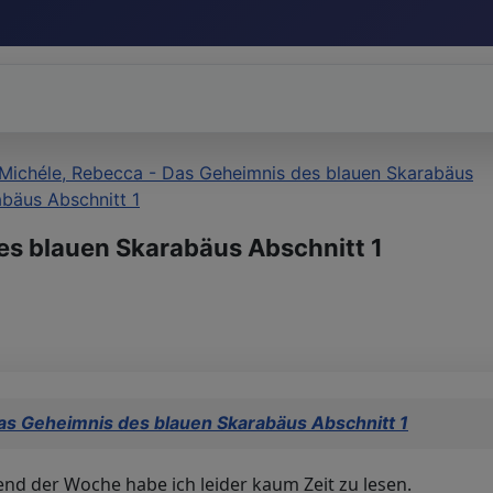
Michéle, Rebecca - Das Geheimnis des blauen Skarabäus
bäus Abschnitt 1
es blauen Skarabäus Abschnitt 1
as Geheimnis des blauen Skarabäus Abschnitt 1
nd der Woche habe ich leider kaum Zeit zu lesen.