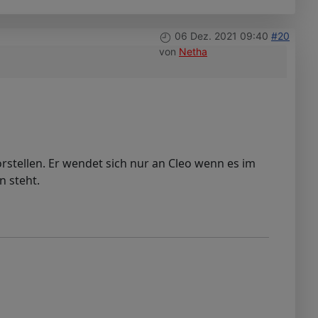
06 Dez. 2021 09:40
#20
von
Netha
rstellen. Er wendet sich nur an Cleo wenn es im
n steht.