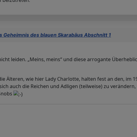
 beizutreten.
s Geheimnis des blauen Skarabäus Abschnitt 1
cht leiden. „Meins, meins“ und diese arrogante Überheblich
ie Älteren, wie hier Lady Charlotte, halten fest an den, im 
sich auch die Reichen und Adligen (teilweise) zu verändern
 Snobs