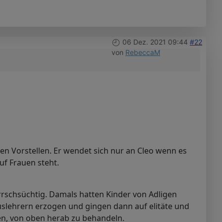
06 Dez. 2021 09:44
#22
von
RebeccaM
en Vorstellen. Er wendet sich nur an Cleo wenn es
uf Frauen steht.
errschsüchtig. Damals hatten Kinder von Adligen
slehrern erzogen und gingen dann auf elitäte und
gen, von oben herab zu behandeln.