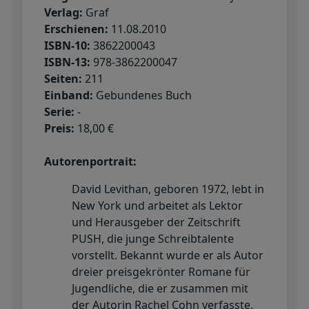
Verlag:
Graf
Erschienen:
11.08.2010
ISBN-10:
3862200043
ISBN-13:
978-3862200047
Seiten:
211
Einband:
Gebundenes Buch
Serie:
-
Preis:
18,00 €
Autorenportrait:
David Levithan, geboren 1972, lebt in
New York und arbeitet als Lektor
und Herausgeber der Zeitschrift
PUSH, die junge Schreibtalente
vorstellt. Bekannt wurde er als Autor
dreier preisgekrönter Romane für
Jugendliche, die er zusammen mit
der Autorin Rachel Cohn verfasste.