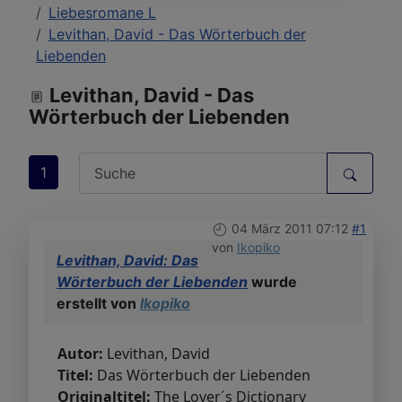
Liebesromane L
Levithan, David - Das Wörterbuch der
Liebenden
Levithan, David - Das
Wörterbuch der Liebenden
1
04 März 2011 07:12
#1
von
Ikopiko
Levithan, David: Das
Wörterbuch der Liebenden
wurde
erstellt von
Ikopiko
Autor:
Levithan, David
Titel:
Das Wörterbuch der Liebenden
Originaltitel:
The Lover´s Dictionary