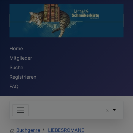
Home
Mitglieder
Suche
Registrieren
FAQ
Buchgenre
LIEBESROMANE