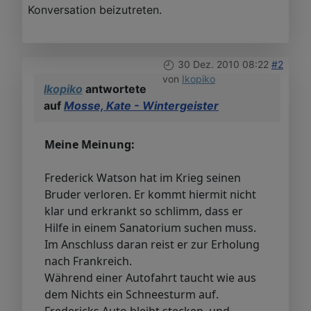
Konversation beizutreten.
30 Dez. 2010 08:22
#2
von
Ikopiko
Ikopiko
antwortete
auf
Mosse, Kate - Wintergeister
Meine Meinung:
Frederick Watson hat im Krieg seinen
Bruder verloren. Er kommt hiermit nicht
klar und erkrankt so schlimm, dass er
Hilfe in einem Sanatorium suchen muss.
Im Anschluss daran reist er zur Erholung
nach Frankreich.
Während einer Autofahrt taucht wie aus
dem Nichts ein Schneesturm auf.
Fredericks Auto bleibt stecken, und