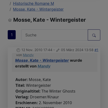
Historische Romane M
Mosse, Kate - Wintergeister
Mosse, Kate - Wintergeister
1
12 Nov. 2010 17:44
-
05 März 2024 13:58
#1
von
Mandy
Mosse, Kate - Wintergeister
wurde
erstellt von
Mandy
Autor:
Mosse, Kate
Titel:
Wintergeister
Originaltitel:
The Winter Ghosts
Verlag:
Droemer/Knaur
Erschienen:
2. November 2010