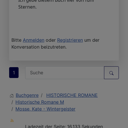
Sternen.
Bitte
Anmelden
oder
Registrieren
um der
Konversation beizutreten.
1
Buchgenre
HISTORISCHE ROMANE
Historische Romane M
Mosse, Kate - Wintergeister
Ladezeit der Seite: 16.133 Sekunden