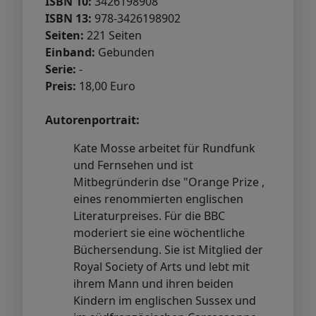
ISBN 10:
3426198908
ISBN 13:
978-3426198902
Seiten:
221 Seiten
Einband:
Gebunden
Serie:
-
Preis:
18,00 Euro
Autorenportrait:
Kate Mosse arbeitet für Rundfunk
und Fernsehen und ist
Mitbegründerin dse "Orange Prize ,
eines renommierten englischen
Literaturpreises. Für die BBC
moderiert sie eine wöchentliche
Büchersendung. Sie ist Mitglied der
Royal Society of Arts und lebt mit
ihrem Mann und ihren beiden
Kindern im englischen Sussex und