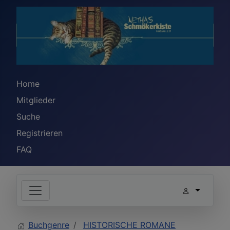
Home
Mitglieder
Suche
Registrieren
FAQ
Buchgenre
HISTORISCHE ROMANE