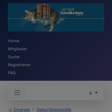
Home
Mitglieder
Suche
Registrieren
FAQ
Diverses
Geburtstagsgrüße