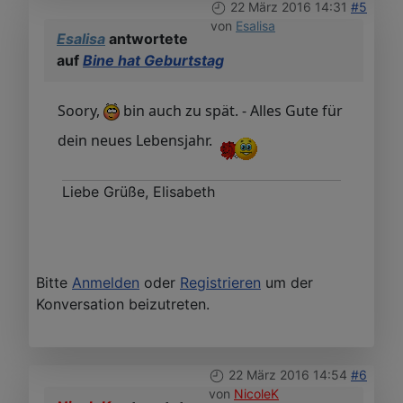
22 März 2016 14:31
#5
von
Esalisa
Esalisa
antwortete
auf
Bine hat Geburtstag
Soory,
bin auch zu spät. - Alles Gute für
dein neues Lebensjahr.
Liebe Grüße, Elisabeth
Bitte
Anmelden
oder
Registrieren
um der
Konversation beizutreten.
22 März 2016 14:54
#6
von
NicoleK