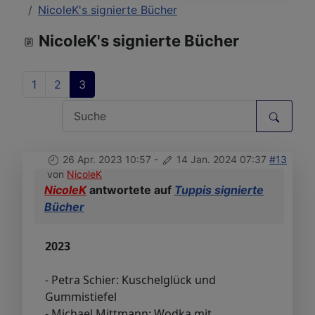
NicoleK's signierte Bücher
NicoleK's signierte Bücher
1
2
3
26 Apr. 2023 10:57
-
14 Jan. 2024 07:37
#13
von
NicoleK
NicoleK
antwortete auf
Tuppis signierte
Bücher
2023
- Petra Schier: Kuschelglück und
Gummistiefel
- Michael Mittmann: Wodka mit