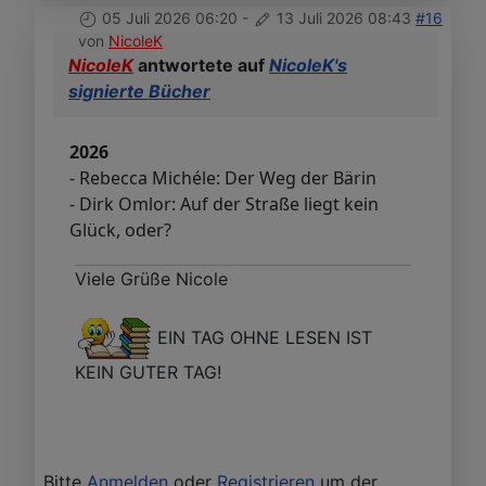
05 Juli 2026 06:20
-
13 Juli 2026 08:43
#16
von
NicoleK
NicoleK
antwortete auf
NicoleK's
signierte Bücher
2026
- Rebecca Michéle: Der Weg der Bärin
- Dirk Omlor: Auf der Straße liegt kein
Glück, oder?
Viele Grüße Nicole
EIN TAG OHNE LESEN IST
KEIN GUTER TAG!
Bitte
Anmelden
oder
Registrieren
um der