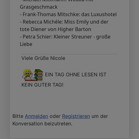
Grasgeschmack
- Frank-Thomas Mitschke: das Luxushotel
- Rebecca Michéle: Miss Emily und der
tote Diener von Higher Barton
- Petra Schier: Kleiner Streuner - große
Liebe
Viele Grüße Nicole
EIN TAG OHNE LESEN IST
KEIN GUTER TAG!
Bitte
Anmelden
oder
Registrieren
um der
Konversation beizutreten.