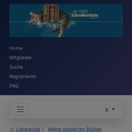
Home
Mitglieder
Suche
Registrieren
FAQ
Listenkiste
Meine signierten Bücher