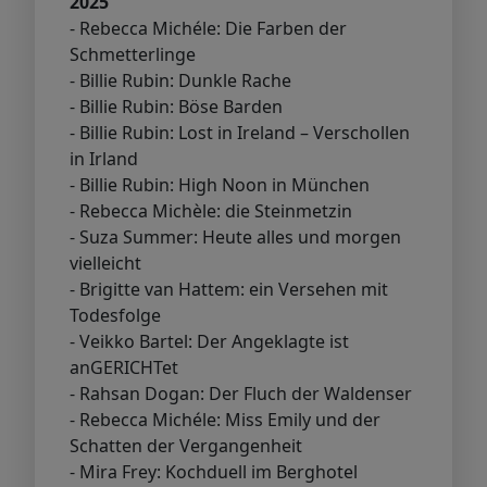
2025
- Rebecca Michéle: Die Farben der
Schmetterlinge
- Billie Rubin: Dunkle Rache
- Billie Rubin: Böse Barden
- Billie Rubin: Lost in Ireland – Verschollen
in Irland
- Billie Rubin: High Noon in München
- Rebecca Michèle: die Steinmetzin
- Suza Summer: Heute alles und morgen
vielleicht
- Brigitte van Hattem: ein Versehen mit
Todesfolge
- Veikko Bartel: Der Angeklagte ist
anGERICHTet
- Rahsan Dogan: Der Fluch der Waldenser
- Rebecca Michéle: Miss Emily und der
Schatten der Vergangenheit
- Mira Frey: Kochduell im Berghotel