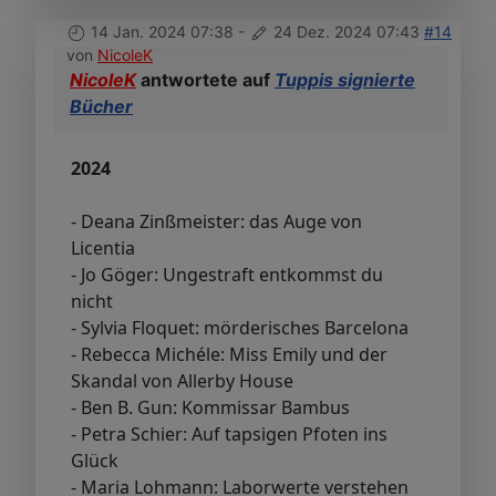
14 Jan. 2024 07:38
-
24 Dez. 2024 07:43
#14
von
NicoleK
NicoleK
antwortete auf
Tuppis signierte
Bücher
2024
- Deana Zinßmeister: das Auge von
Licentia
- Jo Göger: Ungestraft entkommst du
nicht
- Sylvia Floquet: mörderisches Barcelona
- Rebecca Michéle: Miss Emily und der
Skandal von Allerby House
- Ben B. Gun: Kommissar Bambus
- Petra Schier: Auf tapsigen Pfoten ins
Glück
- Maria Lohmann: Laborwerte verstehen