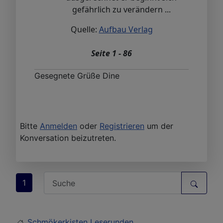
gefährlich zu verändern ...
Quelle:
Aufbau Verlag
Seite 1 - 86
Gesegnete Grüße Dine
Bitte
Anmelden
oder
Registrieren
um der
Konversation beizutreten.
1
Schmökerkisten Leserunden