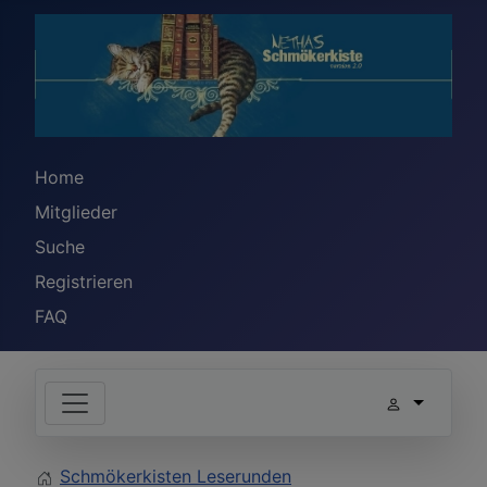
Home
Mitglieder
Suche
Registrieren
FAQ
Schmökerkisten Leserunden