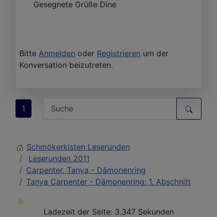
Gesegnete Grüße Dine
Bitte
Anmelden
oder
Registrieren
um der
Konversation beizutreten.
1
Schmökerkisten Leserunden
Leserunden 2011
Carpenter, Tanya - Dämonenring
Tanya Carpenter - Dämonenring: 1. Abschnitt
Ladezeit der Seite: 3.347 Sekunden