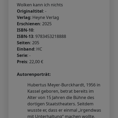
Wolken kann ich nichts
Originaltitel
: -
Verlag
: Heyne Verlag
Erschienen
: 2025
ISBN-10
:
ISBN-13
: 9783453218888
Seiten
: 205
Einband
: HC
Serie
: -
Preis
: 22,00 €
Autorenporträt:
Hubertus Meyer-Burckhardt, 1956 in
Kassel geboren, betrat bereits im
Alter von 15 Jahren die Bühne des
dortigen Staatstheaters. Seitdem
wusste er, dass er einmal „irgendwas
mit Unterhaltung“ machen wollte,