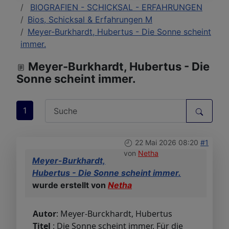
BIOGRAFIEN - SCHICKSAL - ERFAHRUNGEN
Bios, Schicksal & Erfahrungen M
Meyer-Burkhardt, Hubertus - Die Sonne scheint
immer.
Meyer-Burkhardt, Hubertus - Die
Sonne scheint immer.
1
22 Mai 2026 08:20
#1
von
Netha
Meyer-Burkhardt,
Hubertus - Die Sonne scheint immer.
wurde erstellt von
Netha
Autor
: Meyer-Burckhardt, Hubertus
Titel
: Die Sonne scheint immer. Für die